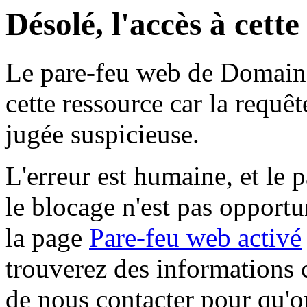
Désolé, l'accès à cett
Le pare-feu web de Domaine 
cette ressource car la requê
jugée suspicieuse.
L'erreur est humaine, et le p
le blocage n'est pas opportu
la page
Pare-feu web activé
trouverez des informations 
de nous contacter pour qu'o