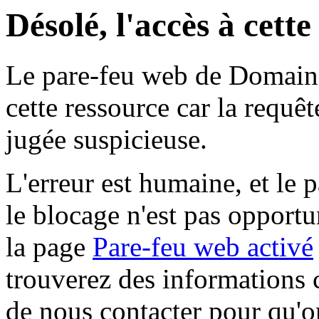
Désolé, l'accès à cett
Le pare-feu web de Domaine 
cette ressource car la requê
jugée suspicieuse.
L'erreur est humaine, et le p
le blocage n'est pas opportu
la page
Pare-feu web activé
trouverez des informations 
de nous contacter pour qu'o