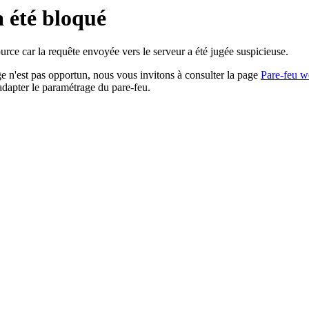
a été bloqué
rce car la requête envoyée vers le serveur a été jugée suspicieuse.
age n'est pas opportun, nous vous invitons à consulter la page
Pare-feu w
adapter le paramétrage du pare-feu.