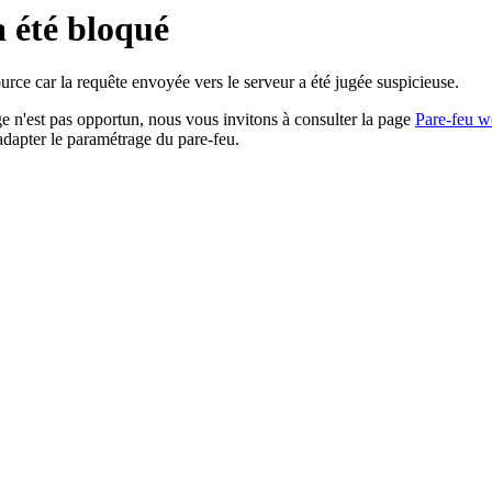
a été bloqué
rce car la requête envoyée vers le serveur a été jugée suspicieuse.
age n'est pas opportun, nous vous invitons à consulter la page
Pare-feu w
adapter le paramétrage du pare-feu.