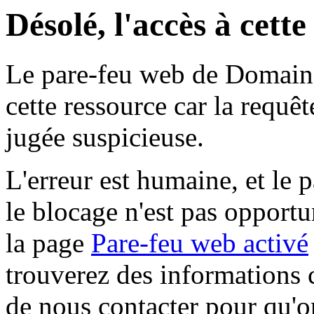
Désolé, l'accès à cett
Le pare-feu web de Domaine 
cette ressource car la requê
jugée suspicieuse.
L'erreur est humaine, et le p
le blocage n'est pas opportu
la page
Pare-feu web activé
trouverez des informations 
de nous contacter pour qu'o