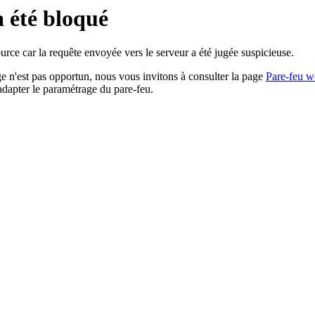
a été bloqué
rce car la requête envoyée vers le serveur a été jugée suspicieuse.
age n'est pas opportun, nous vous invitons à consulter la page
Pare-feu w
adapter le paramétrage du pare-feu.