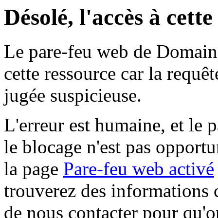
Désolé, l'accès à cett
Le pare-feu web de Domaine 
cette ressource car la requê
jugée suspicieuse.
L'erreur est humaine, et le p
le blocage n'est pas opportu
la page
Pare-feu web activé
trouverez des informations 
de nous contacter pour qu'o