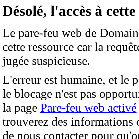
Désolé, l'accès à cett
Le pare-feu web de Domaine 
cette ressource car la requê
jugée suspicieuse.
L'erreur est humaine, et le p
le blocage n'est pas opportu
la page
Pare-feu web activé
trouverez des informations 
de nous contacter pour qu'o