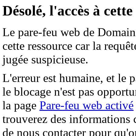
Désolé, l'accès à cett
Le pare-feu web de Domaine 
cette ressource car la requê
jugée suspicieuse.
L'erreur est humaine, et le p
le blocage n'est pas opportu
la page
Pare-feu web activé
trouverez des informations 
de nous contacter pour qu'o