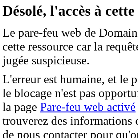
Désolé, l'accès à cett
Le pare-feu web de Domaine 
cette ressource car la requê
jugée suspicieuse.
L'erreur est humaine, et le p
le blocage n'est pas opportu
la page
Pare-feu web activé
trouverez des informations 
de nous contacter pour qu'o