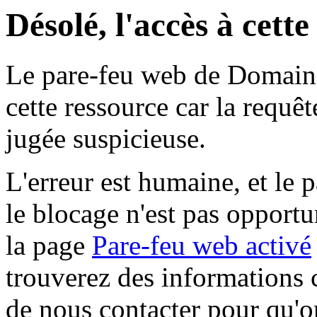
Désolé, l'accès à cett
Le pare-feu web de Domaine 
cette ressource car la requê
jugée suspicieuse.
L'erreur est humaine, et le p
le blocage n'est pas opportu
la page
Pare-feu web activé
trouverez des informations 
de nous contacter pour qu'o