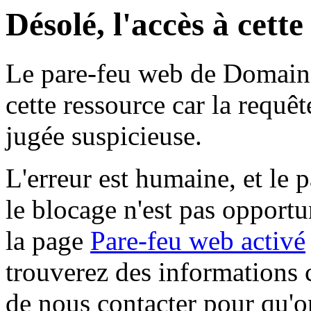
Désolé, l'accès à cett
Le pare-feu web de Domaine 
cette ressource car la requê
jugée suspicieuse.
L'erreur est humaine, et le p
le blocage n'est pas opportu
la page
Pare-feu web activé
trouverez des informations 
de nous contacter pour qu'o