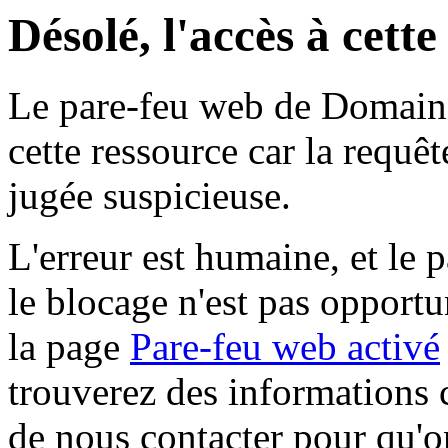
Désolé, l'accès à cett
Le pare-feu web de Domaine 
cette ressource car la requê
jugée suspicieuse.
L'erreur est humaine, et le p
le blocage n'est pas opportu
la page
Pare-feu web activé
trouverez des informations 
de nous contacter pour qu'o