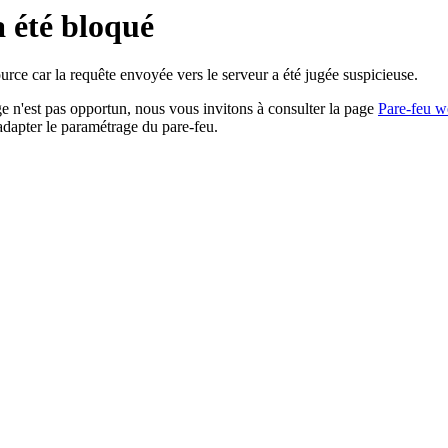
a été bloqué
rce car la requête envoyée vers le serveur a été jugée suspicieuse.
age n'est pas opportun, nous vous invitons à consulter la page
Pare-feu w
adapter le paramétrage du pare-feu.