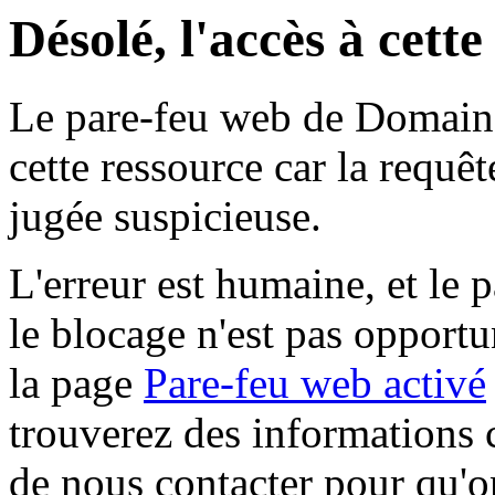
Désolé, l'accès à cett
Le pare-feu web de Domaine 
cette ressource car la requê
jugée suspicieuse.
L'erreur est humaine, et le p
le blocage n'est pas opportu
la page
Pare-feu web activé
trouverez des informations 
de nous contacter pour qu'o