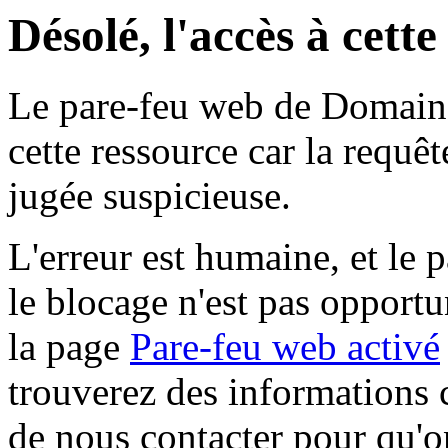
Désolé, l'accès à cett
Le pare-feu web de Domaine 
cette ressource car la requê
jugée suspicieuse.
L'erreur est humaine, et le p
le blocage n'est pas opportu
la page
Pare-feu web activé
trouverez des informations 
de nous contacter pour qu'o