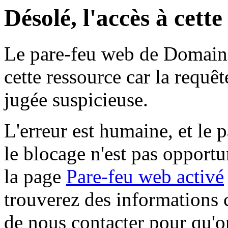
Désolé, l'accès à cett
Le pare-feu web de Domaine 
cette ressource car la requê
jugée suspicieuse.
L'erreur est humaine, et le p
le blocage n'est pas opportu
la page
Pare-feu web activé
trouverez des informations 
de nous contacter pour qu'o