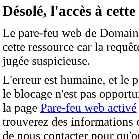
Désolé, l'accès à cett
Le pare-feu web de Domaine 
cette ressource car la requê
jugée suspicieuse.
L'erreur est humaine, et le p
le blocage n'est pas opportu
la page
Pare-feu web activé
trouverez des informations 
de nous contacter pour qu'o