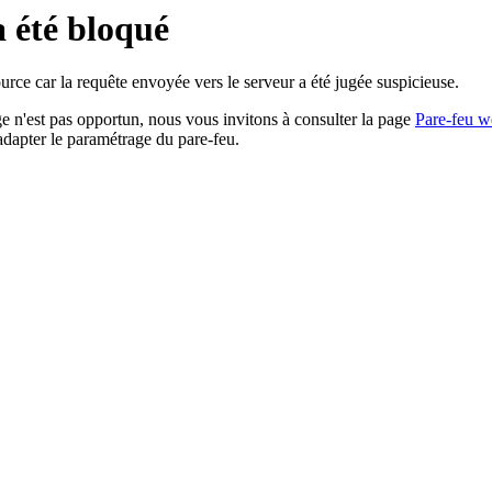
a été bloqué
rce car la requête envoyée vers le serveur a été jugée suspicieuse.
age n'est pas opportun, nous vous invitons à consulter la page
Pare-feu w
adapter le paramétrage du pare-feu.