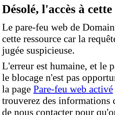
Désolé, l'accès à cett
Le pare-feu web de Domaine 
cette ressource car la requê
jugée suspicieuse.
L'erreur est humaine, et le p
le blocage n'est pas opportu
la page
Pare-feu web activé
trouverez des informations 
de nous contacter pour qu'o