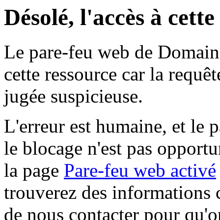
Désolé, l'accès à cett
Le pare-feu web de Domaine 
cette ressource car la requê
jugée suspicieuse.
L'erreur est humaine, et le p
le blocage n'est pas opportu
la page
Pare-feu web activé
trouverez des informations 
de nous contacter pour qu'o