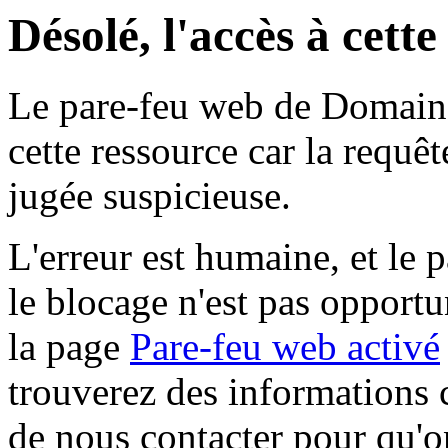
Désolé, l'accès à cett
Le pare-feu web de Domaine 
cette ressource car la requê
jugée suspicieuse.
L'erreur est humaine, et le p
le blocage n'est pas opportu
la page
Pare-feu web activé
trouverez des informations 
de nous contacter pour qu'o