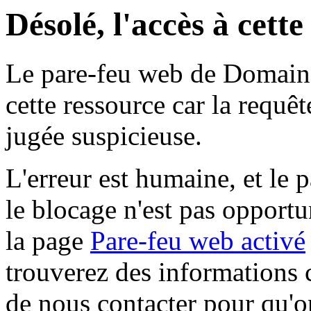
Désolé, l'accès à cett
Le pare-feu web de Domaine 
cette ressource car la requê
jugée suspicieuse.
L'erreur est humaine, et le p
le blocage n'est pas opportu
la page
Pare-feu web activé
trouverez des informations 
de nous contacter pour qu'o