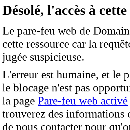
Désolé, l'accès à cett
Le pare-feu web de Domaine 
cette ressource car la requê
jugée suspicieuse.
L'erreur est humaine, et le p
le blocage n'est pas opportu
la page
Pare-feu web activé
trouverez des informations 
de nous contacter pour qu'o