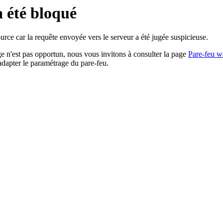
a été bloqué
rce car la requête envoyée vers le serveur a été jugée suspicieuse.
age n'est pas opportun, nous vous invitons à consulter la page
Pare-feu w
adapter le paramétrage du pare-feu.