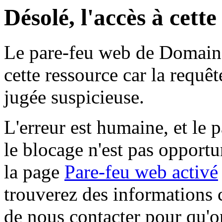
Désolé, l'accès à cett
Le pare-feu web de Domaine 
cette ressource car la requê
jugée suspicieuse.
L'erreur est humaine, et le p
le blocage n'est pas opportu
la page
Pare-feu web activé
trouverez des informations 
de nous contacter pour qu'o