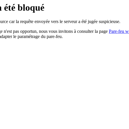
a été bloqué
rce car la requête envoyée vers le serveur a été jugée suspicieuse.
age n'est pas opportun, nous vous invitons à consulter la page
Pare-feu w
adapter le paramétrage du pare-feu.