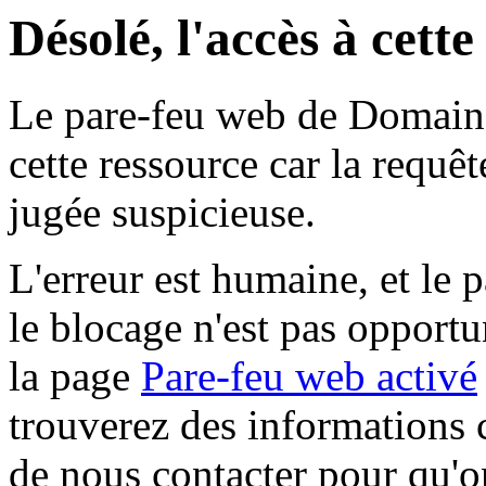
Désolé, l'accès à cett
Le pare-feu web de Domaine 
cette ressource car la requê
jugée suspicieuse.
L'erreur est humaine, et le p
le blocage n'est pas opportu
la page
Pare-feu web activé
trouverez des informations 
de nous contacter pour qu'o