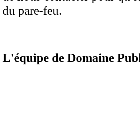
du pare-feu.
L'équipe de Domaine Publ