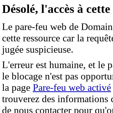
Désolé, l'accès à cett
Le pare-feu web de Domaine 
cette ressource car la requê
jugée suspicieuse.
L'erreur est humaine, et le p
le blocage n'est pas opportu
la page
Pare-feu web activé
trouverez des informations 
de nous contacter pour qu'o