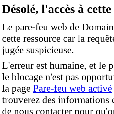
Désolé, l'accès à cett
Le pare-feu web de Domaine 
cette ressource car la requê
jugée suspicieuse.
L'erreur est humaine, et le p
le blocage n'est pas opportu
la page
Pare-feu web activé
trouverez des informations 
de nous contacter pour qu'o