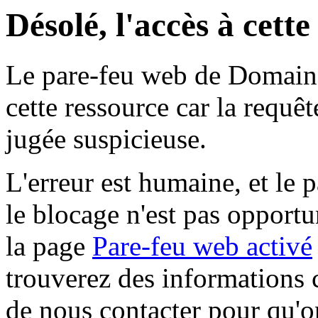
Désolé, l'accès à cett
Le pare-feu web de Domaine 
cette ressource car la requê
jugée suspicieuse.
L'erreur est humaine, et le p
le blocage n'est pas opportu
la page
Pare-feu web activé
trouverez des informations 
de nous contacter pour qu'o