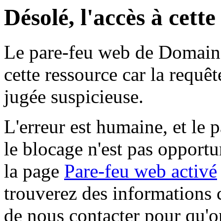
Désolé, l'accès à cett
Le pare-feu web de Domaine 
cette ressource car la requê
jugée suspicieuse.
L'erreur est humaine, et le p
le blocage n'est pas opportu
la page
Pare-feu web activé
trouverez des informations 
de nous contacter pour qu'o