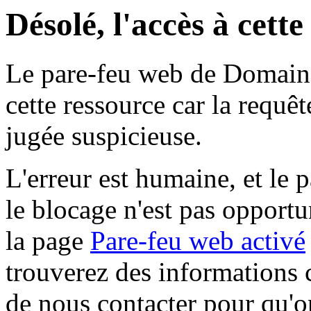
Désolé, l'accès à cett
Le pare-feu web de Domaine 
cette ressource car la requê
jugée suspicieuse.
L'erreur est humaine, et le p
le blocage n'est pas opportu
la page
Pare-feu web activé
trouverez des informations 
de nous contacter pour qu'o