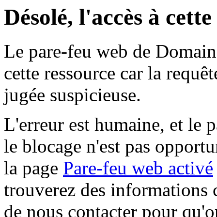
Désolé, l'accès à cett
Le pare-feu web de Domaine 
cette ressource car la requê
jugée suspicieuse.
L'erreur est humaine, et le p
le blocage n'est pas opportu
la page
Pare-feu web activé
trouverez des informations 
de nous contacter pour qu'o