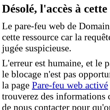
Désolé, l'accès à cett
Le pare-feu web de Domaine 
cette ressource car la requê
jugée suspicieuse.
L'erreur est humaine, et le p
le blocage n'est pas opportu
la page
Pare-feu web activé
trouverez des informations 
de nous contacter pour qu'o