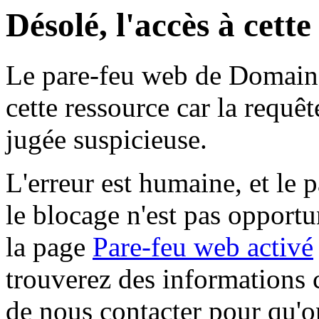
Désolé, l'accès à cett
Le pare-feu web de Domaine 
cette ressource car la requê
jugée suspicieuse.
L'erreur est humaine, et le p
le blocage n'est pas opportu
la page
Pare-feu web activé
trouverez des informations 
de nous contacter pour qu'o