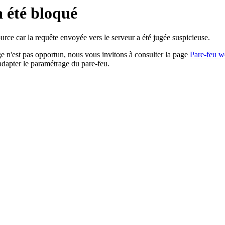
a été bloqué
rce car la requête envoyée vers le serveur a été jugée suspicieuse.
age n'est pas opportun, nous vous invitons à consulter la page
Pare-feu w
adapter le paramétrage du pare-feu.