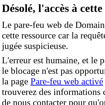
Désolé, l'accès à cett
Le pare-feu web de Domaine 
cette ressource car la requê
jugée suspicieuse.
L'erreur est humaine, et le p
le blocage n'est pas opportu
la page
Pare-feu web activé
trouverez des informations 
de nous contacter pour qu'o