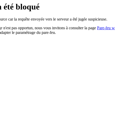
a été bloqué
rce car la requête envoyée vers le serveur a été jugée suspicieuse.
age n'est pas opportun, nous vous invitons à consulter la page
Pare-feu w
adapter le paramétrage du pare-feu.