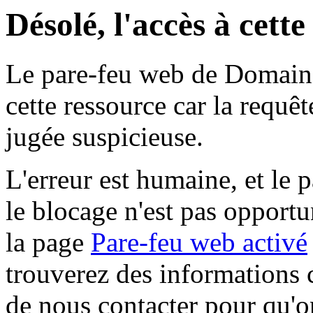
Désolé, l'accès à cett
Le pare-feu web de Domaine 
cette ressource car la requê
jugée suspicieuse.
L'erreur est humaine, et le p
le blocage n'est pas opportu
la page
Pare-feu web activé
trouverez des informations 
de nous contacter pour qu'o