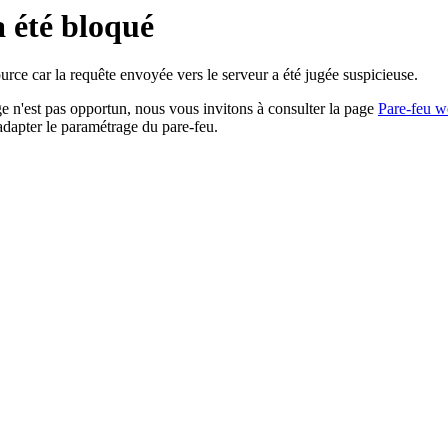
a été bloqué
rce car la requête envoyée vers le serveur a été jugée suspicieuse.
age n'est pas opportun, nous vous invitons à consulter la page
Pare-feu w
adapter le paramétrage du pare-feu.