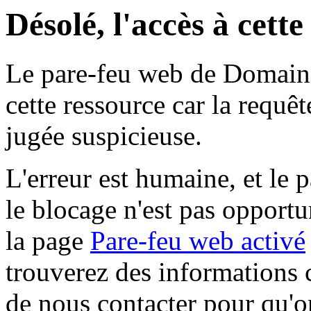
Désolé, l'accès à cett
Le pare-feu web de Domaine 
cette ressource car la requê
jugée suspicieuse.
L'erreur est humaine, et le p
le blocage n'est pas opportu
la page
Pare-feu web activé
trouverez des informations 
de nous contacter pour qu'o