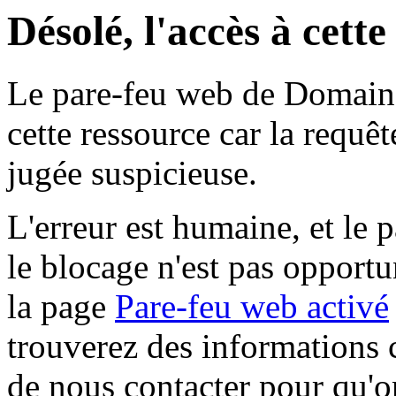
Désolé, l'accès à cett
Le pare-feu web de Domaine 
cette ressource car la requê
jugée suspicieuse.
L'erreur est humaine, et le p
le blocage n'est pas opportu
la page
Pare-feu web activé
trouverez des informations 
de nous contacter pour qu'o