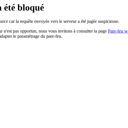
a été bloqué
rce car la requête envoyée vers le serveur a été jugée suspicieuse.
age n'est pas opportun, nous vous invitons à consulter la page
Pare-feu w
adapter le paramétrage du pare-feu.