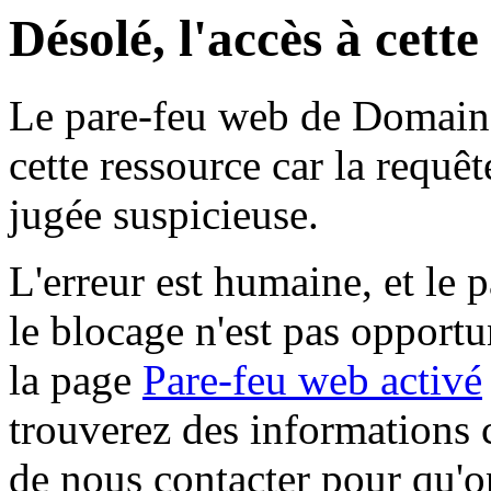
Désolé, l'accès à cett
Le pare-feu web de Domaine 
cette ressource car la requê
jugée suspicieuse.
L'erreur est humaine, et le p
le blocage n'est pas opportu
la page
Pare-feu web activé
trouverez des informations 
de nous contacter pour qu'o