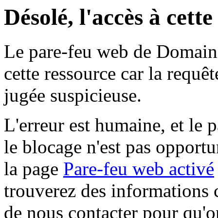
Désolé, l'accès à cett
Le pare-feu web de Domaine 
cette ressource car la requê
jugée suspicieuse.
L'erreur est humaine, et le p
le blocage n'est pas opportu
la page
Pare-feu web activé
trouverez des informations 
de nous contacter pour qu'o