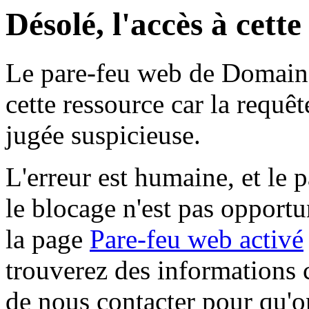
Désolé, l'accès à cett
Le pare-feu web de Domaine 
cette ressource car la requê
jugée suspicieuse.
L'erreur est humaine, et le p
le blocage n'est pas opportu
la page
Pare-feu web activé
trouverez des informations 
de nous contacter pour qu'o