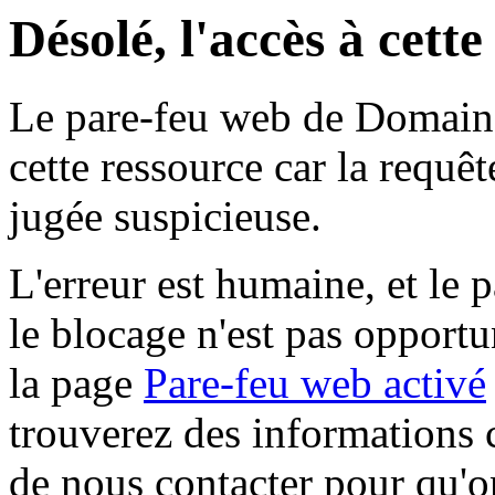
Désolé, l'accès à cett
Le pare-feu web de Domaine 
cette ressource car la requê
jugée suspicieuse.
L'erreur est humaine, et le p
le blocage n'est pas opportu
la page
Pare-feu web activé
trouverez des informations 
de nous contacter pour qu'o