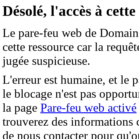
Désolé, l'accès à cett
Le pare-feu web de Domaine 
cette ressource car la requê
jugée suspicieuse.
L'erreur est humaine, et le p
le blocage n'est pas opportu
la page
Pare-feu web activé
trouverez des informations 
de nous contacter pour qu'o